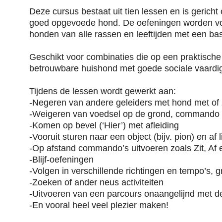
Deze cursus bestaat uit tien lessen en is gerich
goed opgevoede hond. De oefeningen worden voor
honden van alle rassen en leeftijden met een b
Geschikt voor combinaties die op een praktisch
betrouwbare huishond met goede sociale vaardi
Tijdens de lessen wordt gewerkt aan:
-Negeren van andere geleiders met hond met of z
-Weigeren van voedsel op de grond, commando ‘
-Komen op bevel (‘Hier’) met afleiding
-Vooruit sturen naar een object (bijv. pion) en af 
-Op afstand commando’s uitvoeren zoals Zit, Af 
-Blijf-oefeningen
-Volgen in verschillende richtingen en tempo’s, g
-Zoeken of ander neus activiteiten
-Uitvoeren van een parcours onaangelijnd met d
-En vooral heel veel plezier maken!