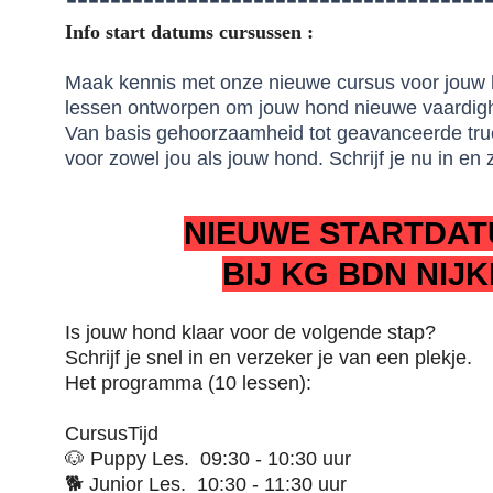
​​Info start datums cursussen :
Maak kennis met onze nieuwe cursus voor jouw 
lessen ontworpen om jouw hond nieuwe vaardigh
Van basis gehoorzaamheid tot geavanceerde truc
voor zowel jou als jouw hond. Schrijf je nu in en
NIEUWE STARTDA
BIJ KG BDN NIJ
Is jouw hond klaar voor de volgende stap?
Schrijf je snel in en verzeker je van een plekje.
Het programma (10 lessen):
CursusTijd
🐶 Puppy Les. 09:30 - 10:30 uur
🐕 Junior Les. 10:30 - 11:30 uur