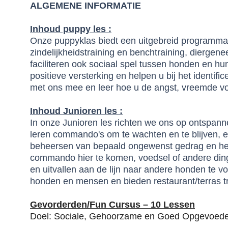
ALGEMENE INFORMATIE
Inhoud puppy les :
Onze puppyklas biedt een uitgebreid programma 
zindelijkheidstraining en benchtraining, diergen
faciliteren ook sociaal spel tussen honden en 
positieve versterking en helpen u bij het identi
met ons mee en leer hoe u de angst, vreemde v
Inhoud Junioren les :
In onze Junioren les richten we ons op ontspann
leren commando's om te wachten en te blijven, e
beheersen van bepaald ongewenst gedrag en he
commando hier te komen, voedsel of andere dinge
en uitvallen aan de lijn naar andere honden te 
honden en mensen en bieden restaurant/terras tr
Gevorderden/Fun Cursus – 10 Lessen
Doel: Sociale, Gehoorzame en Goed Opgevoed