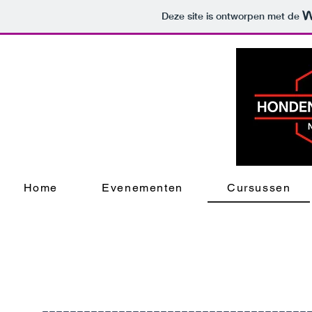
Deze site is ontworpen met de
Home
Evenementen
Cursussen
---------------------------------------