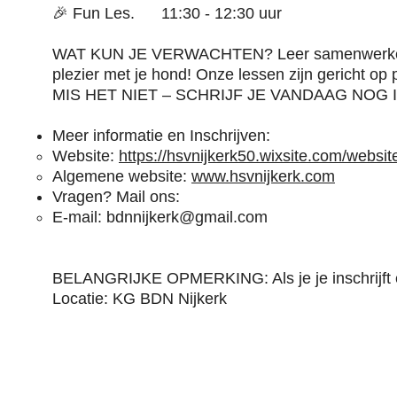
🎉 Fun Les. 11:30 - 12:30 uur
WAT KUN JE VERWACHTEN? Leer samenwerken, b
plezier met je hond! Onze lessen zijn gericht op p
MIS HET NIET – SCHRIJF JE VANDAAG NOG I
Meer informatie en Inschrijven:
Website:
https://hsvnijkerk50.wixsite.com/websit
Algemene website:
www.hsvnijkerk.com
Vragen? Mail ons:
E-mail:
bdnnijkerk@gmail.com
BELANGRIJKE OPMERKING: Als je je inschrijft e
Locatie: KG BDN Nijkerk